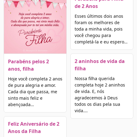
de 2 Anos
Esses últimos dois anos
foram os melhores de
toda a minha vida, pois
você chegou para
completá-la e eu espero…
2 aninhos de vida da
Parabéns pelos 2
filha
anos, filha
Nossa filha querida
Hoje você completa 2 anos
completa hoje 2 aninhos
de pura alegria e amor.
de vida. E, nós
Cada dia que passa, me
agradecemos à Deus
sinto mais feliz e
todos os dias pela sua
abençoada…
vida….
Feliz Aniversário de 2
Anos da Filha