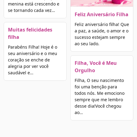
menina está crescendo e
se tornando cada vez…
Feliz Aniversário Filha
Feliz aniversário filha! Que
Muitas felicidades
a paz, a saúde, o amor e o
filha
sucesso estejam sempre
ao seu lado.
Parabéns Filha! Hoje é o
seu aniversário e o meu
coração se enche de
Filha, Você é Meu
alegria por ver você
Orgulho
saudável e…
Filha, O seu nascimento
foi uma benção para
todos nós. Me emociono
sempre que me lembro
desse dia!Você chegou
ao…