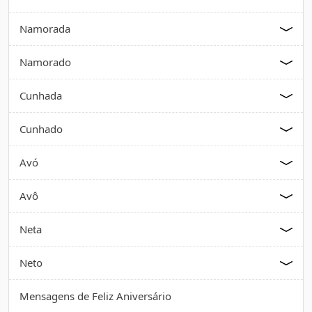
Namorada
Namorado
Cunhada
Cunhado
Avó
Avô
Neta
Neto
Mensagens de Feliz Aniversário