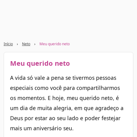
Início
›
Neto
›
Meu querido neto
Meu querido neto
A vida só vale a pena se tivermos pessoas
especiais como você para compartilharmos
os momentos. E hoje, meu querido neto, é
um dia de muita alegria, em que agradeço a
Deus por estar ao seu lado e poder festejar
mais um aniversário seu.