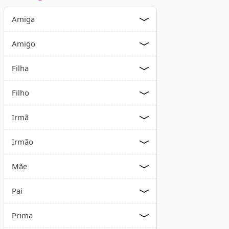
Amiga
Amigo
Filha
Filho
Irmã
Irmão
Mãe
Pai
Prima