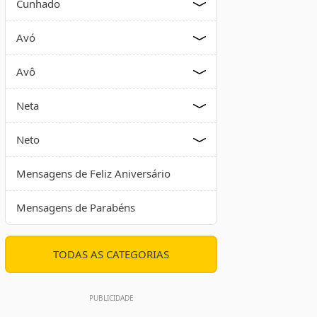
Cunhado
Avó
Avô
Neta
Neto
Mensagens de Feliz Aniversário
Mensagens de Parabéns
TODAS AS CATEGORIAS