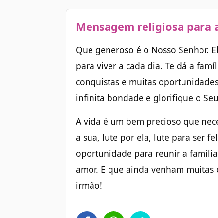
Mensagem religiosa para a
Que generoso é o Nosso Senhor. El
para viver a cada dia. Te dá a famí
conquistas e muitas oportunidades
infinita bondade e glorifique o Se
A vida é um bem precioso que nece
a sua, lute por ela, lute para ser f
oportunidade para reunir a família
amor. E que ainda venham muitas o
irmão!