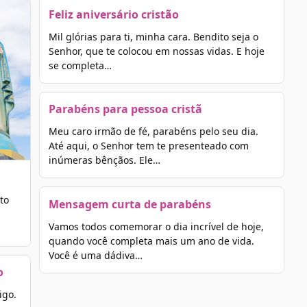
Feliz aniversário cristão
Mil glórias para ti, minha cara. Bendito seja o
Senhor, que te colocou em nossas vidas. E hoje
se completa…
Parabéns para pessoa cristã
Meu caro irmão de fé, parabéns pelo seu dia.
Até aqui, o Senhor tem te presenteado com
inúmeras bênçãos. Ele…
to
Mensagem curta de parabéns
Vamos todos comemorar o dia incrível de hoje,
quando você completa mais um ano de vida.
Você é uma dádiva…
o
igo.