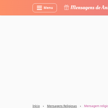
Menu
Início
›
Mensagens Religiosas
›
Mensagem religio