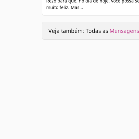
Rezo para que, no dia de hoje, você possa s
muito feliz. Mas…
Veja também: Todas as
Mensagens 