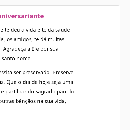
niversariante
e te deu a vida e te dá saúde
lia, os amigos, te dá muitas
. Agradeça a Ele por sua
u santo nome.
ssita ser preservado. Preserve
eliz. Que o dia de hoje seja uma
 e partilhar do sagrado pão do
utras bênçãos na sua vida,