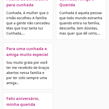
para cunhada
Querida
Cunhada, A mulher que o
Cunhada é aquela pessoa
irmão escolheu A família
que todo mundo estranha
que a gente não concedeu
quando entra na família,
Mas que traz tanta luz
desconfia, tem dúvidas,
Cunhada,…
mas quer que dê certo,…
Para uma cunhada e
amiga muito especial
Sou muito grata por você
ter me recebido de braços
abertos nessa família e
por ter sido sempre uma
amiga…
Feliz aniversário,
minha querida