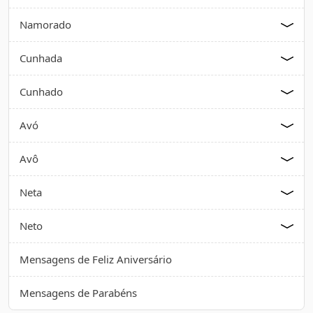
Namorado
Cunhada
Cunhado
Avó
Avô
Neta
Neto
Mensagens de Feliz Aniversário
Mensagens de Parabéns