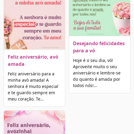
Desejando felicidades
para a vó
Feliz aniversário, avó
Hoje é o seu dia, vó!
amada
Aproveite muito o seu
aniversário e lembre-se
Feliz aniversário para a
do quanto é amada por
minha avó amada! A
todos nós!…
senhora é muito especial
e te guardo sempre em
meu coração. Te…