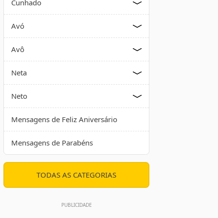
Cunhado
Avó
Avô
Neta
Neto
Mensagens de Feliz Aniversário
Mensagens de Parabéns
TODAS AS CATEGORIAS