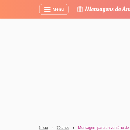
Menu
Início
›
70 anos
›
Mensagem para aniversário de 