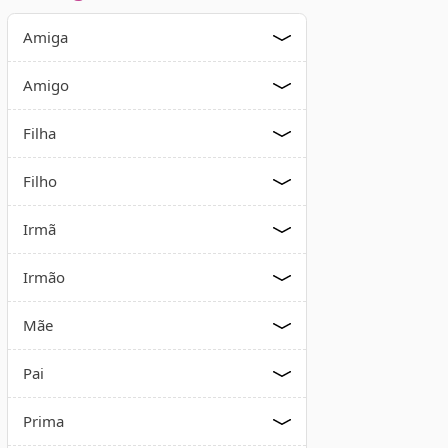
Amiga
Amigo
Filha
Filho
Irmã
Irmão
Mãe
Pai
Prima