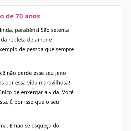
o de 70 anos
linda, parabéns! São setenta
ida repleta de amor e
 exemplo de pessoa que sempre
ê não perde esse seu jeito
ns por essa vida maravilhosa!
 único de enxergar a vida. Você
sta. É por isso que o seu
rma. E não se esqueça do