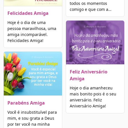
todos os momentos
comigo e que com a…
Felicidades Amiga
Hoje é o dia de uma
pessoa maravilhosa, uma
amiga incomparável.
Felicidades Amiga!
Feliz Aniversário
Amiga
Hoje o dia amanheceu
mais bonito pois é o seu
aniversário. Feliz
Parabéns Amiga
Aniversário Amiga!
Você é insubstituível para
mim, e sou grata a Deus
por ter você na minha