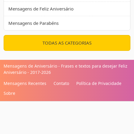
Mensagens de Feliz Aniversário
Mensagens de Parabéns
TODAS AS CATEGORIAS
Mensagens de Aniversário - Frases e textos para desejar Feliz
Aniversário - 2017-2026
Mensagens Recentes
Contato
Política de Privacidade
Sobre