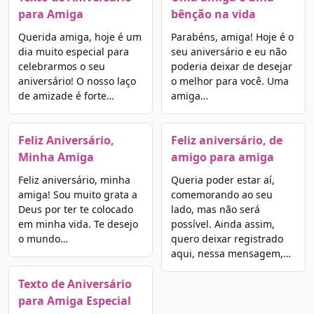
para Amiga
bênção na vida
Querida amiga, hoje é um
Parabéns, amiga! Hoje é o
dia muito especial para
seu aniversário e eu não
celebrarmos o seu
poderia deixar de desejar
aniversário! O nosso laço
o melhor para você. Uma
de amizade é forte…
amiga…
Feliz Aniversário,
Feliz aniversário, de
Minha Amiga
amigo para amiga
Feliz aniversário, minha
Queria poder estar aí,
amiga! Sou muito grata a
comemorando ao seu
Deus por ter te colocado
lado, mas não será
em minha vida. Te desejo
possível. Ainda assim,
o mundo…
quero deixar registrado
aqui, nessa mensagem,…
Texto de Aniversário
para Amiga Especial