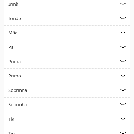
Irmã
Irmão
Mãe
Pai
Prima
Primo
Sobrinha
Sobrinho
Tia
Tio