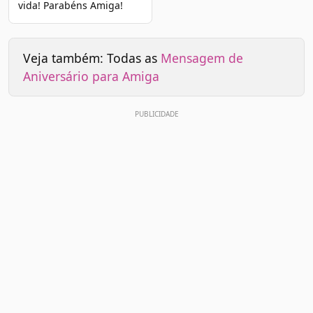
vida! Parabéns Amiga!
Veja também: Todas as
Mensagem de
Aniversário para Amiga