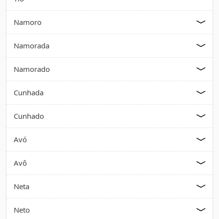
Namoro
Namorada
Namorado
Cunhada
Cunhado
Avó
Avô
Neta
Neto