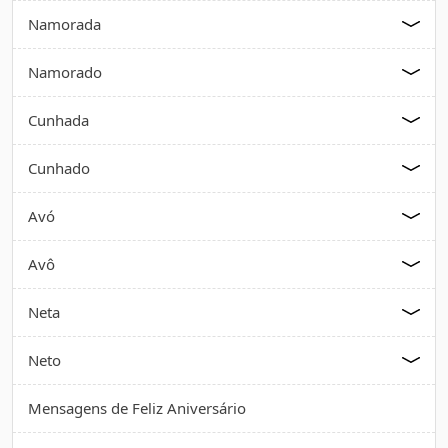
Namorada
Namorado
Cunhada
Cunhado
Avó
Avô
Neta
Neto
Mensagens de Feliz Aniversário