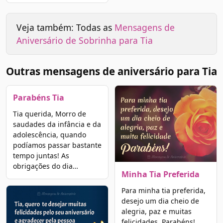
Veja também: Todas as
Mensagens de
Aniversário de Sobrinha para Tia
Outras mensagens de aniversário para Tia
Parabéns Tia
Tia querida, Morro de
saudades da infância e da
adolescência, quando
podíamos passar bastante
tempo juntas! As
obrigações do dia…
Minha Tia Preferida
Para minha tia preferida,
desejo um dia cheio de
alegria, paz e muitas
felicidades. Parabéns!