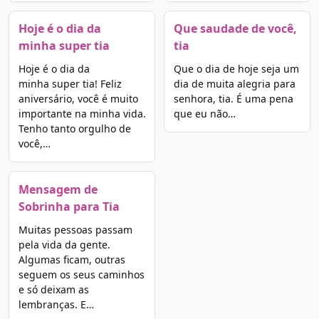
Hoje é o dia da
Que saudade de você,
minha super tia
tia
Hoje é o dia da
Que o dia de hoje seja um
minha super tia! Feliz
dia de muita alegria para
aniversário, você é muito
senhora, tia. É uma pena
importante na minha vida.
que eu não…
Tenho tanto orgulho de
você,…
Mensagem de
Sobrinha para Tia
Muitas pessoas passam
pela vida da gente.
Algumas ficam, outras
seguem os seus caminhos
e só deixam as
lembranças. E…