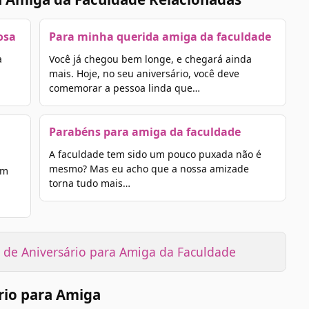
osa
Para minha querida amiga da faculdade
a
Você já chegou bem longe, e chegará ainda
mais. Hoje, no seu aniversário, você deve
comemorar a pessoa linda que…
Parabéns para amiga da faculdade
A faculdade tem sido um pouco puxada não é
mesmo? Mas eu acho que a nossa amizade
um
torna tudo mais…
de Aniversário para Amiga da Faculdade
rio para Amiga