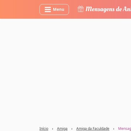
Menu
Início
›
Amiga
›
Amiga da Faculdade
›
Mensage