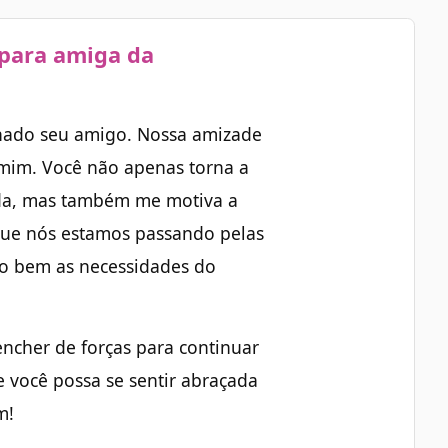
para amiga da
rnado seu amigo. Nossa amizade
mim. Você não apenas torna a
ida, mas também me motiva a
que nós estamos passando pelas
o bem as necessidades do
encher de forças para continuar
e você possa se sentir abraçada
m!