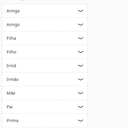
Amiga
Amigo
Filha
Filho
Irmã
Irmão
Mãe
Pai
Prima