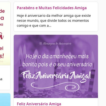
Parabéns e Muitas Felicidades Amiga
Hoje é aniversario da melhor amiga que existe
nesse mundo, que divide todos os momentos
comigo e que com a…
ma
Feliz Aniversário Amiga