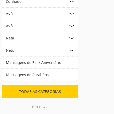
Cunhado
Avó
Avô
Neta
Neto
Mensagens de Feliz Aniversário
Mensagens de Parabéns
TODAS AS CATEGORIAS