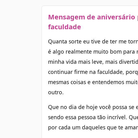
Mensagem de aniversário 
faculdade
Quanta sorte eu tive de ter me to
é algo realmente muito bom para 
minha vida mais leve, mais divert
continuar firme na faculdade, por
mesmas coisas e entendemos muit
outro.
Que no dia de hoje você possa se 
sendo essa pessoa tão incrível. Qu
por cada um daqueles que te ama