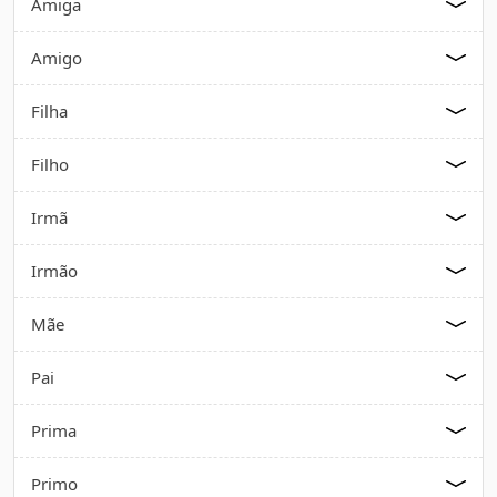
Amiga
Amigo
Filha
Filho
Irmã
Irmão
Mãe
Pai
Prima
Primo