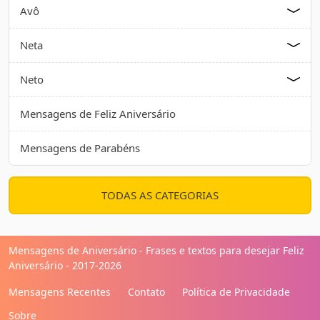
Avô
Neta
Neto
Mensagens de Feliz Aniversário
Mensagens de Parabéns
TODAS AS CATEGORIAS
Mensagens de Aniversário - Frases e textos para desejar Feliz
Aniversário - 2017-2026
Mensagens Recentes
Contato
Política de Privacidade
Sobre