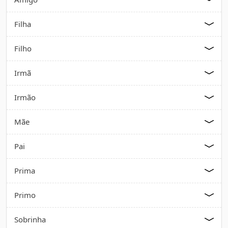
Filha
Filho
Irmã
Irmão
Mãe
Pai
Prima
Primo
Sobrinha