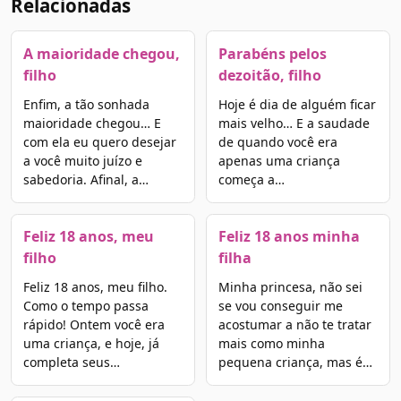
Relacionadas
A maioridade chegou,
Parabéns pelos
filho
dezoitão, filho
Enfim, a tão sonhada
Hoje é dia de alguém ficar
maioridade chegou… E
mais velho… E a saudade
com ela eu quero desejar
de quando você era
a você muito juízo e
apenas uma criança
sabedoria. Afinal, a…
começa a…
Feliz 18 anos, meu
Feliz 18 anos minha
filho
filha
Feliz 18 anos, meu filho.
Minha princesa, não sei
Como o tempo passa
se vou conseguir me
rápido! Ontem você era
acostumar a não te tratar
uma criança, e hoje, já
mais como minha
completa seus…
pequena criança, mas é…