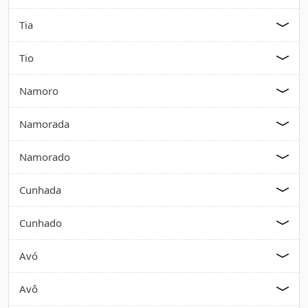
Tia
Tio
Namoro
Namorada
Namorado
Cunhada
Cunhado
Avó
Avô