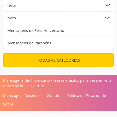
Neta
Neto
Mensagens de Feliz Aniversário
Mensagens de Parabéns
TODAS AS CATEGORIAS
Mensagens de Aniversário - Frases e textos para desejar Feliz
Aniversário - 2017-2026
Mensagens Recentes
Contato
Política de Privacidade
Sobre