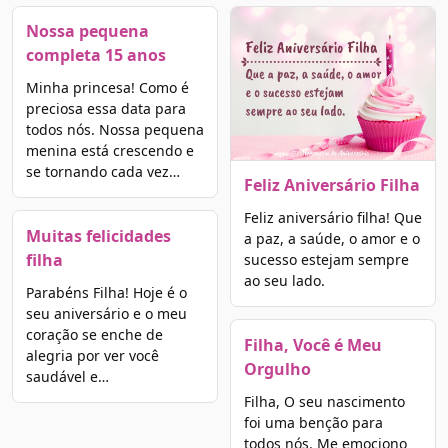
Nossa pequena
completa 15 anos
Minha princesa! Como é
preciosa essa data para
todos nós. Nossa pequena
menina está crescendo e
se tornando cada vez…
Feliz Aniversário Filha
Feliz aniversário filha! Que
Muitas felicidades
a paz, a saúde, o amor e o
filha
sucesso estejam sempre
ao seu lado.
Parabéns Filha! Hoje é o
seu aniversário e o meu
coração se enche de
Filha, Você é Meu
alegria por ver você
Orgulho
saudável e…
Filha, O seu nascimento
foi uma benção para
todos nós. Me emociono