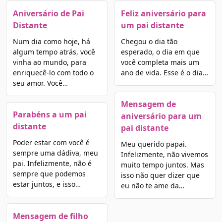
Aniversário de Pai
Feliz aniversário para
Distante
um pai distante
Num dia como hoje, há
Chegou o dia tão
algum tempo atrás, você
esperado, o dia em que
vinha ao mundo, para
você completa mais um
enriquecê-lo com todo o
ano de vida. Esse é o dia…
seu amor. Você…
Mensagem de
Parabéns a um pai
aniversário para um
distante
pai distante
Poder estar com você é
Meu querido papai.
sempre uma dádiva, meu
Infelizmente, não vivemos
pai. Infelizmente, não é
muito tempo juntos. Mas
sempre que podemos
isso não quer dizer que
estar juntos, e isso…
eu não te ame da…
Mensagem de filho