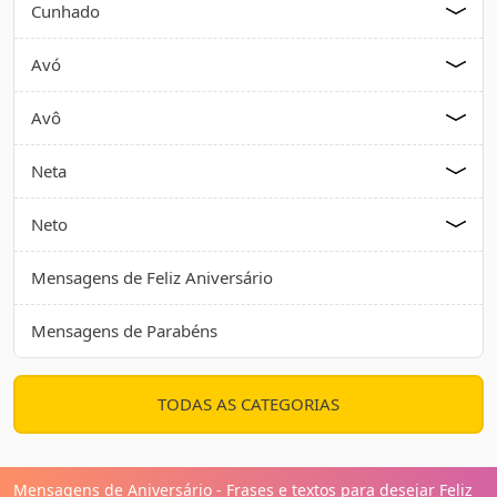
Cunhado
Avó
Avô
Neta
Neto
Mensagens de Feliz Aniversário
Mensagens de Parabéns
TODAS AS CATEGORIAS
Mensagens de Aniversário - Frases e textos para desejar Feliz