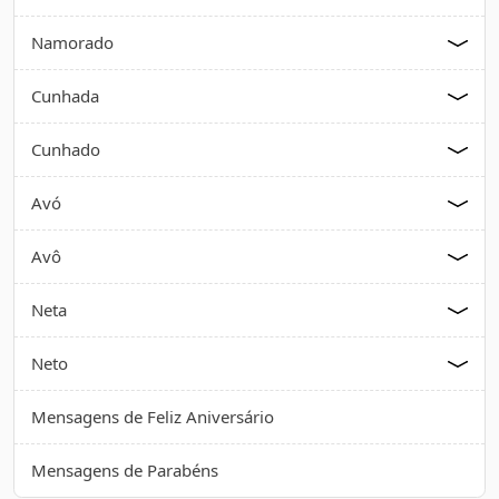
Namorado
Cunhada
Cunhado
Avó
Avô
Neta
Neto
Mensagens de Feliz Aniversário
Mensagens de Parabéns