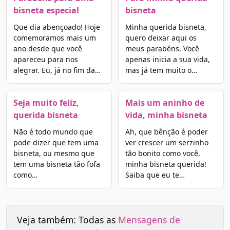
bisneta especial
bisneta
Que dia abençoado! Hoje
Minha querida bisneta,
comemoramos mais um
quero deixar aqui os
ano desde que você
meus parabéns. Você
apareceu para nos
apenas inicia a sua vida,
alegrar. Eu, já no fim da…
mas já tem muito o…
Seja muito feliz,
Mais um aninho de
querida bisneta
vida, minha bisneta
Não é todo mundo que
Ah, que bênção é poder
pode dizer que tem uma
ver crescer um serzinho
bisneta, ou mesmo que
tão bonito como você,
tem uma bisneta tão fofa
minha bisneta querida!
como…
Saiba que eu te…
Veja também: Todas as
Mensagens de