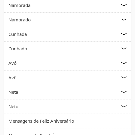
Namorada
Namorado
Cunhada
Cunhado
Avó
Avô
Neta
Neto
Mensagens de Feliz Aniversário