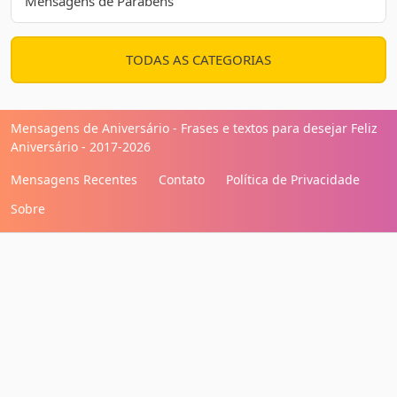
Mensagens de Parabéns
TODAS AS CATEGORIAS
Mensagens de Aniversário - Frases e textos para desejar Feliz
Aniversário - 2017-2026
Mensagens Recentes
Contato
Política de Privacidade
Sobre