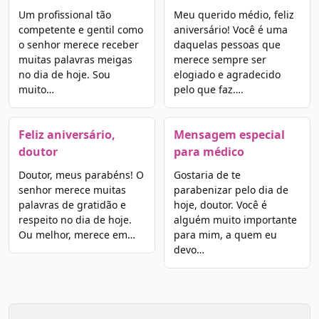
Um profissional tão
Meu querido médio, feliz
competente e gentil como
aniversário! Você é uma
o senhor merece receber
daquelas pessoas que
muitas palavras meigas
merece sempre ser
no dia de hoje. Sou
elogiado e agradecido
muito…
pelo que faz….
Feliz aniversário,
Mensagem especial
doutor
para médico
Doutor, meus parabéns! O
Gostaria de te
senhor merece muitas
parabenizar pelo dia de
palavras de gratidão e
hoje, doutor. Você é
respeito no dia de hoje.
alguém muito importante
Ou melhor, merece em…
para mim, a quem eu
devo…