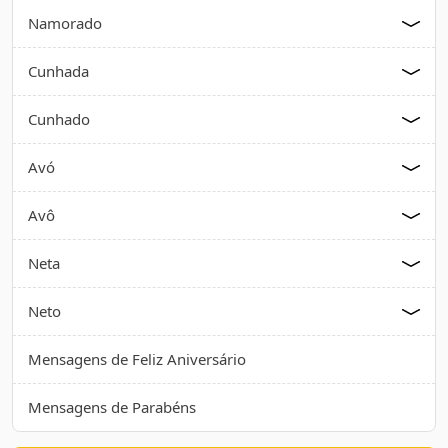
Namorado
Cunhada
Cunhado
Avó
Avô
Neta
Neto
Mensagens de Feliz Aniversário
Mensagens de Parabéns