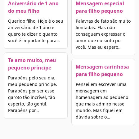
Aniversário de 1 ano
Mensagem especial
do meu filho
para filho pequeno
Querido filho, Hoje é o seu
Palavras de fato são muito
aniversário de 1 ano e
limitadas. Elas não
quero te dizer o quanto
conseguem expressar o
você é importante para…
amor que eu sinto por
você. Mas eu espero…
Te amo muito, meu
Mensagem carinhosa
pequeno príncipe
para filho pequeno
Parabéns pelo seu dia,
meu pequeno príncipe.
Pensei em escrever uma
Parabéns por ser esse
mensagem em
garoto tão incrível, tão
homenagem ao pequeno
esperto, tão gentil.
que mais admiro nesse
Parabéns por…
mundo. Mas fiquei em
dúvida sobre o…