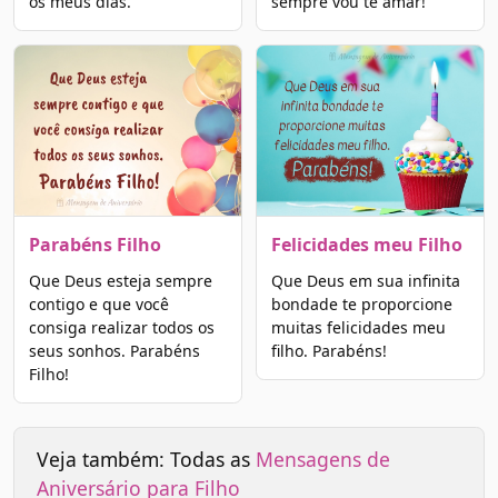
os meus dias.
sempre vou te amar!
Parabéns Filho
Felicidades meu Filho
Que Deus esteja sempre
Que Deus em sua infinita
contigo e que você
bondade te proporcione
consiga realizar todos os
muitas felicidades meu
seus sonhos. Parabéns
filho. Parabéns!
Filho!
Veja também: Todas as
Mensagens de
Aniversário para Filho