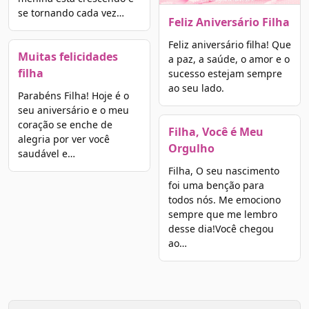
se tornando cada vez…
Feliz Aniversário Filha
Feliz aniversário filha! Que
Muitas felicidades
a paz, a saúde, o amor e o
filha
sucesso estejam sempre
ao seu lado.
Parabéns Filha! Hoje é o
seu aniversário e o meu
coração se enche de
Filha, Você é Meu
alegria por ver você
Orgulho
saudável e…
Filha, O seu nascimento
foi uma benção para
todos nós. Me emociono
sempre que me lembro
desse dia!Você chegou
ao…