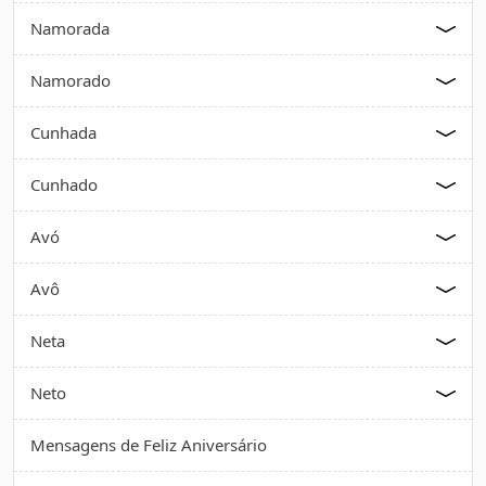
Namorada
Namorado
Cunhada
Cunhado
Avó
Avô
Neta
Neto
Mensagens de Feliz Aniversário