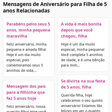
Mensagens de Aniversário para Filha de 5
anos Relacionadas
Parabéns pelos seus 5
A vida é mais bonita
anos, minha pequena
depois que você
maravilha
chegou, filha
Feliz aniversário, minha
Hoje é um dia muito
pequena e amada filha!
especial, minha pequena!
Hoje é um dia muito
Você completa 5 aninhos
especial, pois
de idade, e é uma bênção
comemoramos seus 5
para mim…
aninhos de vida,…
Se divirta na sua festa
Mensagem dos pais
de 5 anos, filha
para a filhinha que
Querida filha, hoje
faz 5 anos hoje
celebramos o seu quinto
aniversário! Estamos tão
Feliz aniversário, nossa
felizes em ver o quanto
querida filha! Hoje você