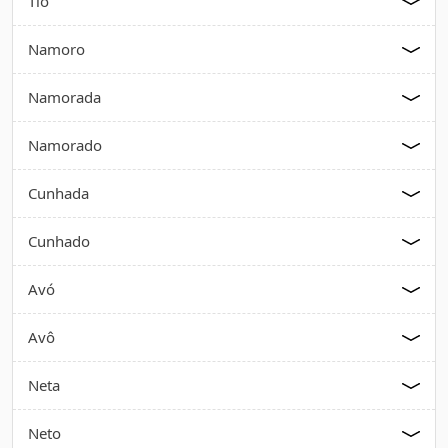
Tio
Namoro
Namorada
Namorado
Cunhada
Cunhado
Avó
Avô
Neta
Neto