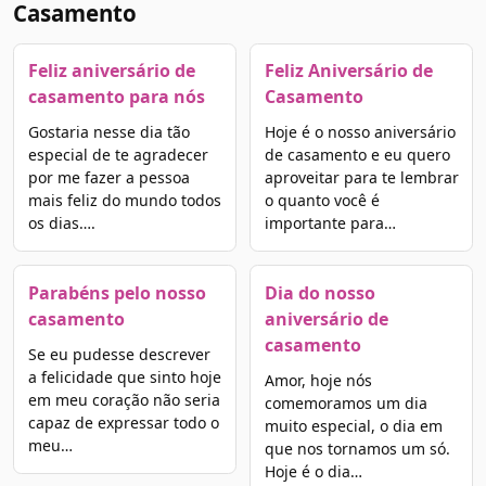
Casamento
Feliz aniversário de
Feliz Aniversário de
casamento para nós
Casamento
Gostaria nesse dia tão
Hoje é o nosso aniversário
especial de te agradecer
de casamento e eu quero
por me fazer a pessoa
aproveitar para te lembrar
mais feliz do mundo todos
o quanto você é
os dias….
importante para…
Parabéns pelo nosso
Dia do nosso
casamento
aniversário de
casamento
Se eu pudesse descrever
a felicidade que sinto hoje
Amor, hoje nós
em meu coração não seria
comemoramos um dia
capaz de expressar todo o
muito especial, o dia em
meu…
que nos tornamos um só.
Hoje é o dia…