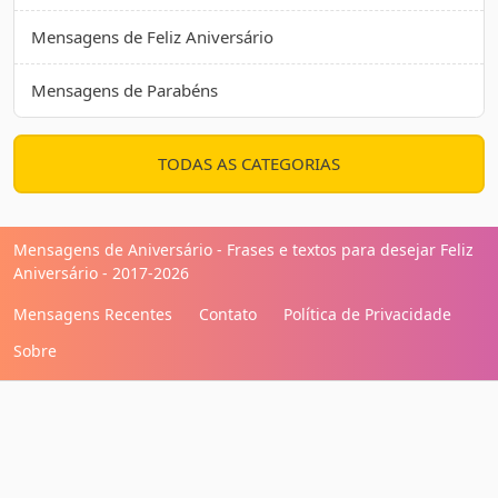
Mensagens de Feliz Aniversário
Mensagens de Parabéns
TODAS AS CATEGORIAS
Mensagens de Aniversário - Frases e textos para desejar Feliz
Aniversário - 2017-2026
Mensagens Recentes
Contato
Política de Privacidade
Sobre