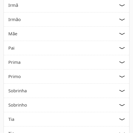
Irmã
Irmão
Mãe
Pai
Prima
Primo
Sobrinha
Sobrinho
Tia