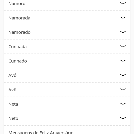
Namoro
Namorada
Namorado
Cunhada
Cunhado
Avó
Avô
Neta
Neto
Mensagens de Feliz Aniversário