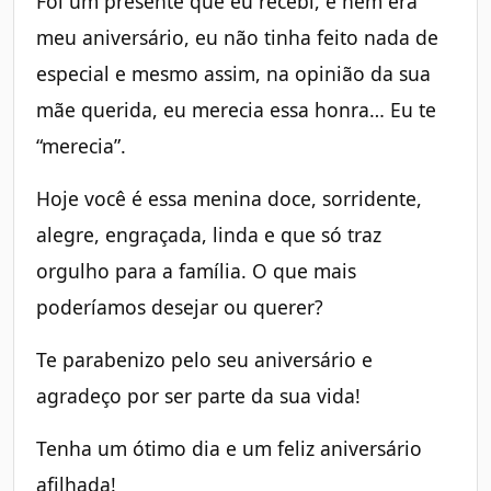
Foi um presente que eu recebi, e nem era
meu aniversário, eu não tinha feito nada de
especial e mesmo assim, na opinião da sua
mãe querida, eu merecia essa honra… Eu te
“merecia”.
Hoje você é essa menina doce, sorridente,
alegre, engraçada, linda e que só traz
orgulho para a família. O que mais
poderíamos desejar ou querer?
Te parabenizo pelo seu aniversário e
agradeço por ser parte da sua vida!
Tenha um ótimo dia e um feliz aniversário
afilhada!