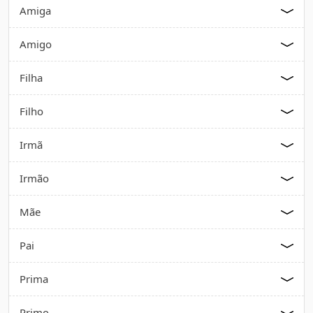
Amiga
Amigo
Filha
Filho
Irmã
Irmão
Mãe
Pai
Prima
Primo