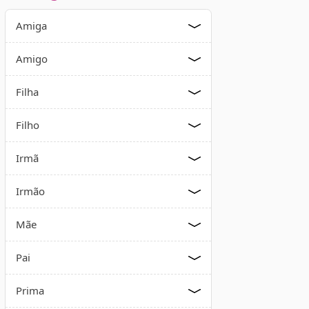
Amiga
Amigo
Filha
Filho
Irmã
Irmão
Mãe
Pai
Prima