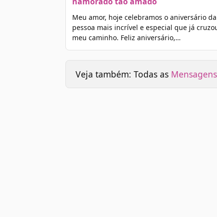
namorado tão amado
Meu amor, hoje celebramos o aniversário da
pessoa mais incrível e especial que já cruzo
meu caminho. Feliz aniversário,…
Veja também: Todas as
Mensagens 