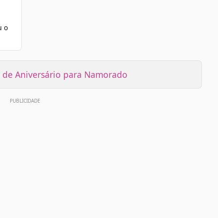
u o
de Aniversário para Namorado