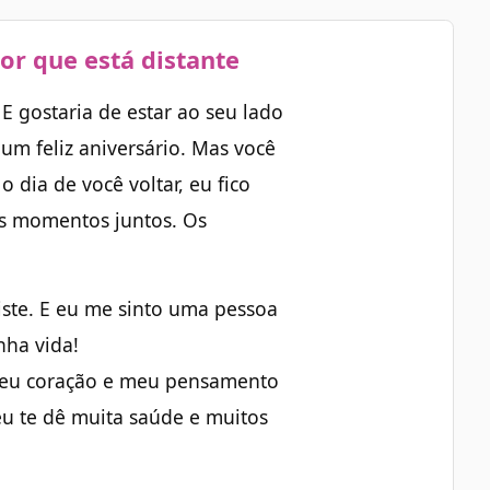
or que está distante
 E gostaria de estar ao seu lado
um feliz aniversário. Mas você
 dia de você voltar, eu fico
s momentos juntos. Os
ste. E eu me sinto uma pessoa
nha vida!
 meu coração e meu pensamento
u te dê muita saúde e muitos