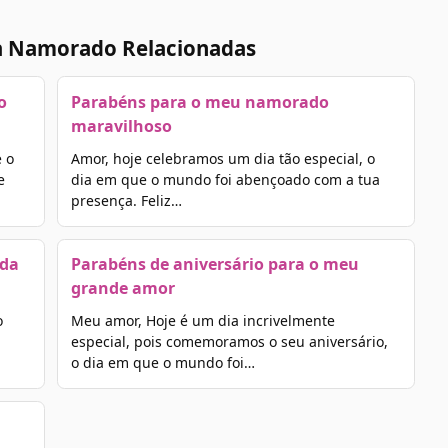
a Namorado Relacionadas
o
Parabéns para o meu namorado
maravilhoso
 o
Amor, hoje celebramos um dia tão especial, o
e
dia em que o mundo foi abençoado com a tua
presença. Feliz…
ada
Parabéns de aniversário para o meu
grande amor
o
Meu amor, Hoje é um dia incrivelmente
especial, pois comemoramos o seu aniversário,
o dia em que o mundo foi…