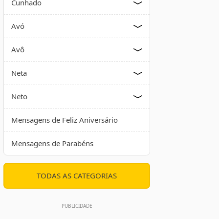
Cunhado
Avó
Avô
Neta
Neto
Mensagens de Feliz Aniversário
Mensagens de Parabéns
TODAS AS CATEGORIAS