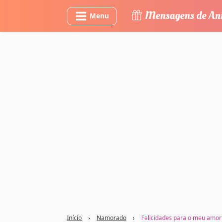
Menu
Início
›
Namorado
›
Felicidades para o meu amor 