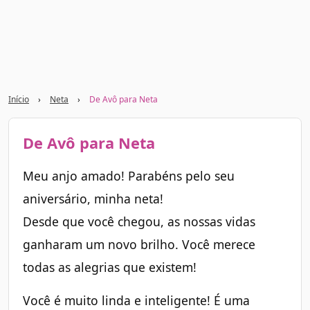
Início
›
Neta
›
De Avô para Neta
De Avô para Neta
Meu anjo amado! Parabéns pelo seu
aniversário, minha neta!
Desde que você chegou, as nossas vidas
ganharam um novo brilho. Você merece
todas as alegrias que existem!
Você é muito linda e inteligente! É uma