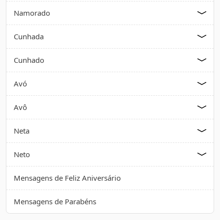
Namorado
Cunhada
Cunhado
Avó
Avô
Neta
Neto
Mensagens de Feliz Aniversário
Mensagens de Parabéns