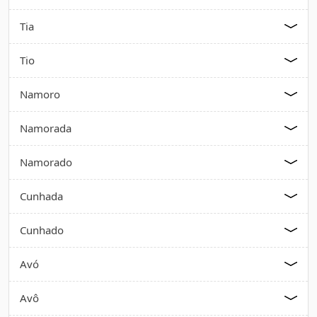
Tia
Tio
Namoro
Namorada
Namorado
Cunhada
Cunhado
Avó
Avô