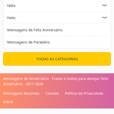
Neta
Neto
Mensagens de Feliz Aniversário
Mensagens de Parabéns
TODAS AS CATEGORIAS
Mensagens de Aniversário - Frases e textos para desejar Feliz
Aniversário - 2017-2026
Mensagens Recentes
Contato
Política de Privacidade
Sobre