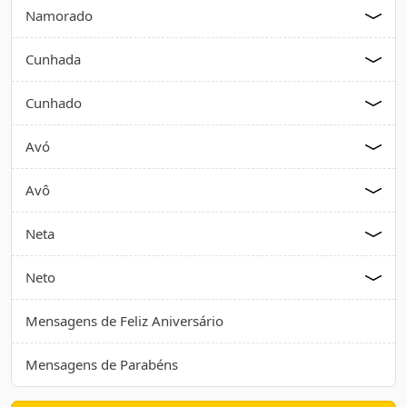
Namorado
Cunhada
Cunhado
Avó
Avô
Neta
Neto
Mensagens de Feliz Aniversário
Mensagens de Parabéns