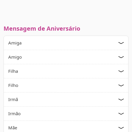
Mensagem de Aniversário
Amiga
Amigo
Filha
Filho
Irmã
Irmão
Mãe