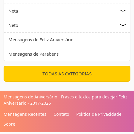
Neta
Neto
Mensagens de Feliz Aniversário
Mensagens de Parabéns
TODAS AS CATEGORIAS
Mensagens de Aniversário - Frases e textos para desejar Feliz
Aniversário - 2017-2026
Mensagens Recentes
Contato
Política de Privacidade
Sobre