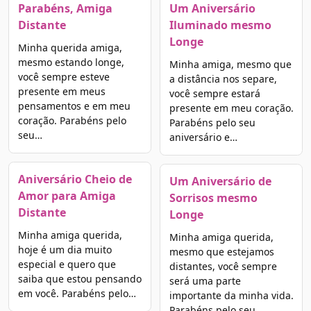
Parabéns, Amiga
Um Aniversário
Distante
Iluminado mesmo
Longe
Minha querida amiga,
mesmo estando longe,
Minha amiga, mesmo que
você sempre esteve
a distância nos separe,
presente em meus
você sempre estará
pensamentos e em meu
presente em meu coração.
coração. Parabéns pelo
Parabéns pelo seu
seu…
aniversário e…
Aniversário Cheio de
Um Aniversário de
Amor para Amiga
Sorrisos mesmo
Distante
Longe
Minha amiga querida,
Minha amiga querida,
hoje é um dia muito
mesmo que estejamos
especial e quero que
distantes, você sempre
saiba que estou pensando
será uma parte
em você. Parabéns pelo…
importante da minha vida.
Parabéns pelo seu