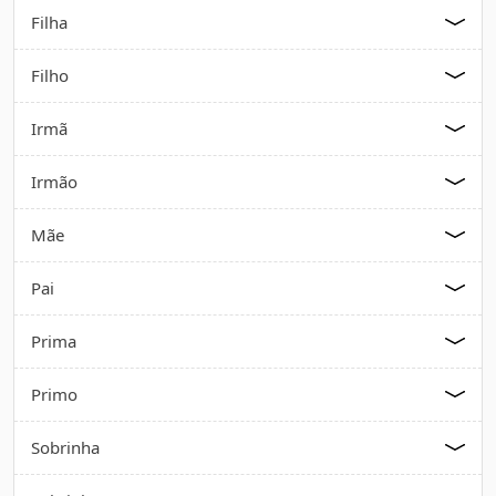
Filha
Filho
Irmã
Irmão
Mãe
Pai
Prima
Primo
Sobrinha