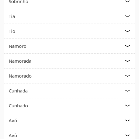
Sobrinho
Tia
Tio
Namoro
Namorada
Namorado
Cunhada
Cunhado
Avó
Avô