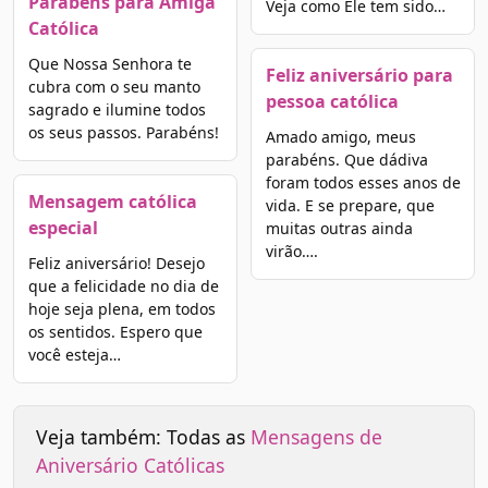
Parabéns para Amiga
Veja como Ele tem sido…
Católica
Que Nossa Senhora te
Feliz aniversário para
cubra com o seu manto
pessoa católica
sagrado e ilumine todos
os seus passos. Parabéns!
Amado amigo, meus
parabéns. Que dádiva
foram todos esses anos de
Mensagem católica
vida. E se prepare, que
especial
muitas outras ainda
virão….
Feliz aniversário! Desejo
que a felicidade no dia de
hoje seja plena, em todos
os sentidos. Espero que
você esteja…
Veja também: Todas as
Mensagens de
Aniversário Católicas