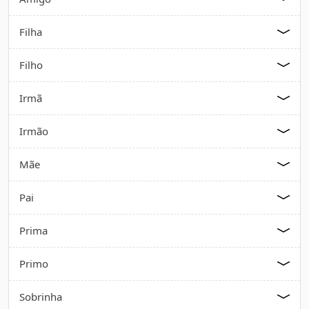
Filha
Filho
Irmã
Irmão
Mãe
Pai
Prima
Primo
Sobrinha