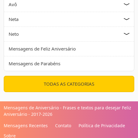
Avô
Neta
Neto
Mensagens de Feliz Aniversário
Mensagens de Parabéns
TODAS AS CATEGORIAS
Mensagens de Aniversário - Frases e textos para desejar Feliz
Aniversário - 2017-2026
Mensagens Recentes
Contato
Política de Privacidade
Sobre