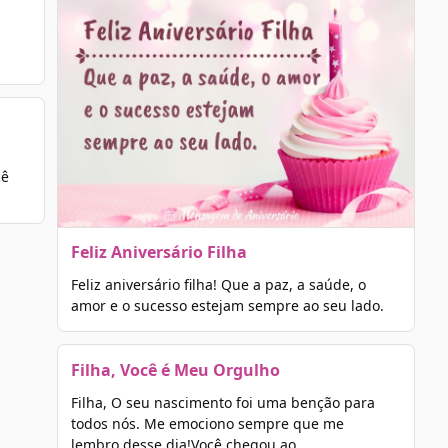
á
cê
Feliz Aniversário Filha
Feliz aniversário filha! Que a paz, a saúde, o
amor e o sucesso estejam sempre ao seu lado.
Filha, Você é Meu Orgulho
Filha, O seu nascimento foi uma benção para
todos nós. Me emociono sempre que me
lembro desse dia!Você chegou ao…