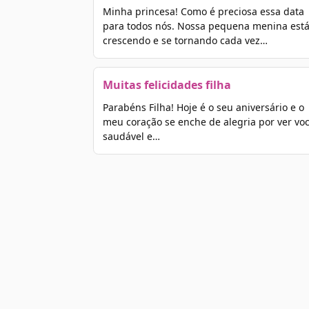
Minha princesa! Como é preciosa essa data
para todos nós. Nossa pequena menina est
crescendo e se tornando cada vez…
Muitas felicidades filha
Parabéns Filha! Hoje é o seu aniversário e o
meu coração se enche de alegria por ver vo
saudável e…