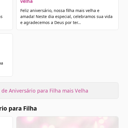
velha
Feliz aniversário, nossa filha mais velha e
as
amada! Neste dia especial, celebramos sua vida
e agradecemos a Deus por ter…
oa
de Aniversário para Filha mais Velha
io para Filha