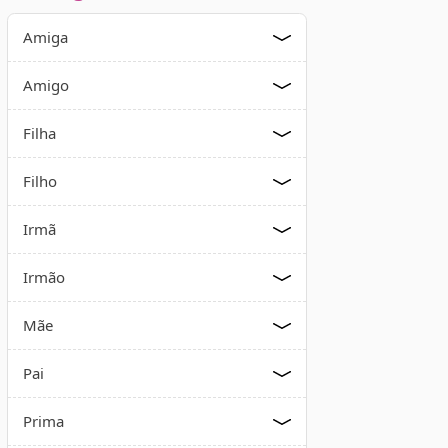
Amiga
Amigo
Filha
Filho
Irmã
Irmão
Mãe
Pai
Prima