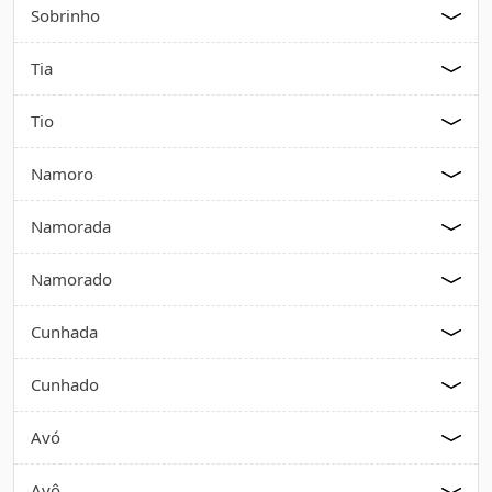
Sobrinho
Tia
Tio
Namoro
Namorada
Namorado
Cunhada
Cunhado
Avó
Avô