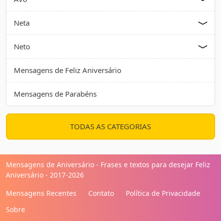
Neta
Neto
Mensagens de Feliz Aniversário
Mensagens de Parabéns
TODAS AS CATEGORIAS
Mensagens de Aniversário - Frases e textos para desejar Feliz
Aniversário - 2017-2026
Mensagens Recentes
Contato
Política de Privacidade
Sobre