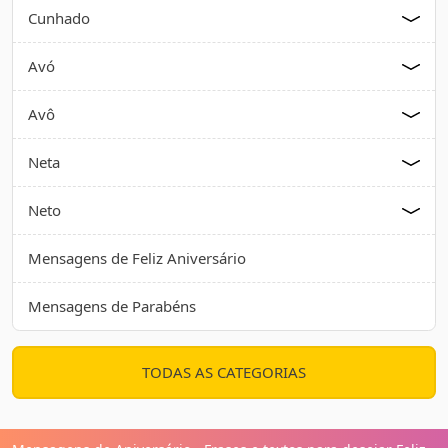
Cunhado
Avó
Avô
Neta
Neto
Mensagens de Feliz Aniversário
Mensagens de Parabéns
TODAS AS CATEGORIAS