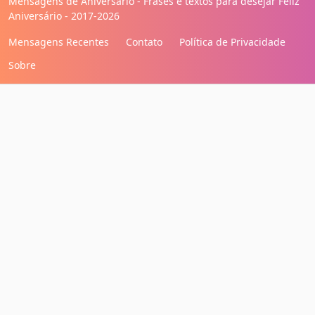
Mensagens de Aniversário - Frases e textos para desejar Feliz
Aniversário - 2017-2026
Mensagens Recentes
Contato
Política de Privacidade
Sobre