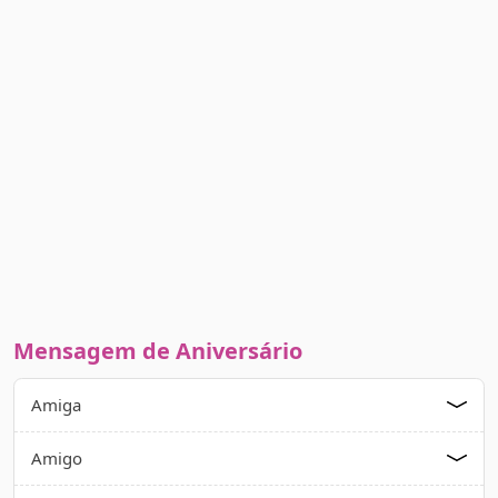
Mensagem de Aniversário
Amiga
Amigo