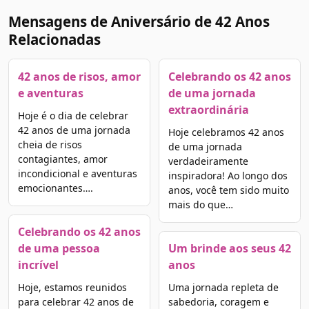
Mensagens de Aniversário de 42 Anos
Relacionadas
42 anos de risos, amor
Celebrando os 42 anos
e aventuras
de uma jornada
extraordinária
Hoje é o dia de celebrar
42 anos de uma jornada
Hoje celebramos 42 anos
cheia de risos
de uma jornada
contagiantes, amor
verdadeiramente
incondicional e aventuras
inspiradora! Ao longo dos
emocionantes….
anos, você tem sido muito
mais do que…
Celebrando os 42 anos
de uma pessoa
Um brinde aos seus 42
incrível
anos
Hoje, estamos reunidos
Uma jornada repleta de
para celebrar 42 anos de
sabedoria, coragem e