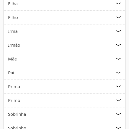
Filha
Filho
Irmã
Irmão
Mãe
Pai
Prima
Primo
Sobrinha
Sobrinho