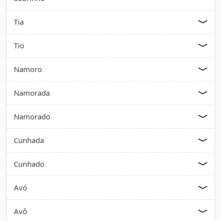
Tia
Tio
Namoro
Namorada
Namorado
Cunhada
Cunhado
Avó
Avô