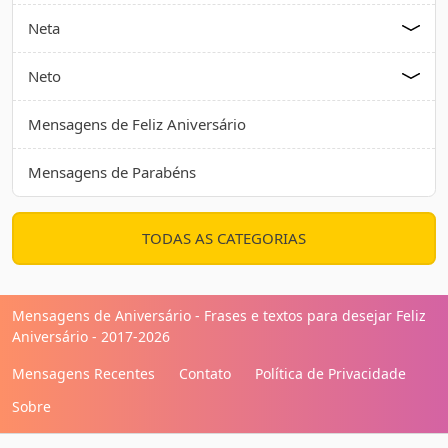
Neta
Neto
Mensagens de Feliz Aniversário
Mensagens de Parabéns
TODAS AS CATEGORIAS
Mensagens de Aniversário - Frases e textos para desejar Feliz
Aniversário - 2017-2026
Mensagens Recentes
Contato
Política de Privacidade
Sobre